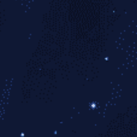
ty)官网
手实力提升，强队在面对中下游球队时也必须全力以赴，
重代价。这种压力迫使强队不断进行自我革新。