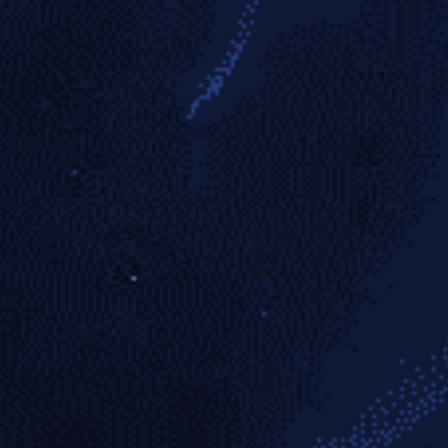
的重要原因。
zoty中欧,zoty中欧登录,zoty中欧体育,中欧体育(zo
但传统强队的晋级之路并非一帆风顺。随着对
一旦出现阵容不整或战术失误，就可能付出沉