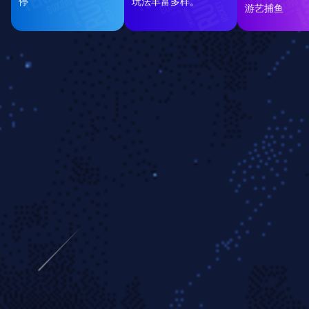
的真实性与对抗性。球队不再依赖短期赛会制
深度和战术执行力提出了更高要求。
从整体环境来看，亚洲赛区与其他大洲赛区的
之间的内部竞争愈发激烈，每一场比赛的胜负
实力与准备程度成为决定性因素。
此外，疫情后的国际赛事恢复也对预选赛产生
归国家队参赛的比例提升，使得整体比赛质量明
强度对抗舞台。
在这种赛制与环境叠加作用下，亚洲篮球正在
会在漫长赛程中进行轮换、调整与风险控制，
二、传统强队的晋级博弈
在本届预选赛中，中国、伊朗、日本、菲律宾
训体系和丰富的大赛经验，在关键场次中往往