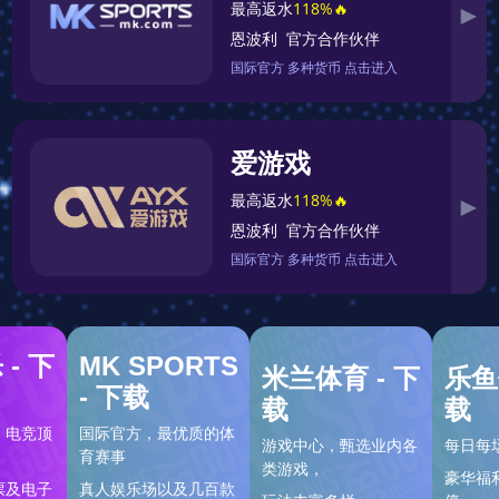
各队晋级形势与亚洲篮球新格局解析
赛不仅是一场通往世界舞台的资格争夺战，更是亚洲篮球整体
导
赛队伍实力趋于均衡以及归化球员、海外联赛经验的持续
所未有的竞争态势。传统强队在稳定中寻求突破，新兴力
多变。本文将围绕男篮世界杯2023预选赛各队晋级形势
的晋级路径、新兴球队的崛起动力以及亚洲篮球格局的长
亚洲男篮在世界篮球版图中正在发生的深刻转型，并为理
客场双循环与分阶段晋级的模式，这种设计显著增强了比赛