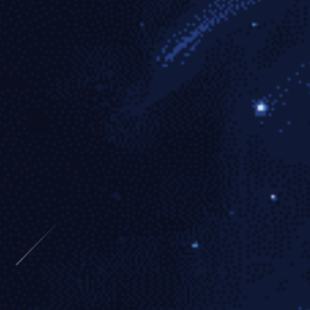
以日本和菲律宾为代表的队伍，在保持传统速
验，显著提升了整体攻防强度。这使得他们在
总体来看，传统强队的晋级更多依赖体系稳定
理念和人才结构，才能在亚洲内部竞争和世界
三、新兴力量的突破路径
本届预选赛中，多支亚洲新兴球队展现出强烈
化建设和针对性引援，逐步缩小了与传统强队