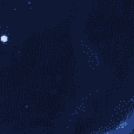
度与外线优势的同时，大量引入归化球员与海外联赛经
与亚洲老牌内线强队对抗时不再处于明显劣势。
与经验积累，但他们也清醒地认识到，只有持续升级战术
舞台上保持竞争力。
的上升势头。黎巴嫩、约旦、哈萨克斯坦等队伍通过系统
之间的差距，成为晋级格局中的重要变量。